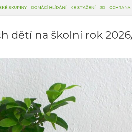
SKÉ SKUPINY
DOMÁCÍ HLÍDÁNÍ
KE STAŽENÍ
3D
OCHRANA 
h dětí na školní rok 202