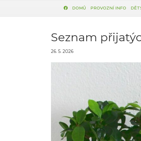
DOMŮ
PROVOZNÍ INFO
DĚT
Seznam přijatýc
26. 5. 2026