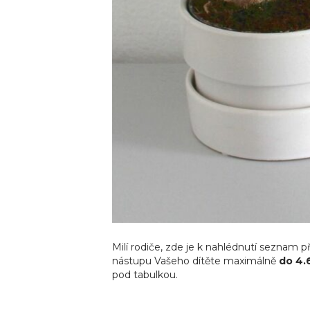
Milí rodiče, zde je k nahlédnutí seznam p
nástupu Vašeho dítěte maximálně
do 4.
pod tabulkou.