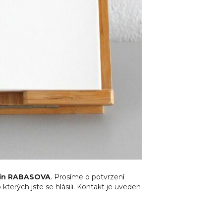
pin RABASOVA
. Prosíme o potvrzení
kterých jste se hlásili. Kontakt je uveden