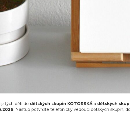
řijatých dětí do
dětských skupin KOTORSKÁ
a
dětských sku
6.2026
. Nástup potvrďte telefonicky vedoucí dětských skupin, do 