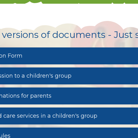
 versions of documents - Just
ion Form
sion to a children's group
mations for parents
 care services in a children's group
ules