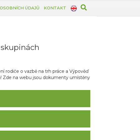
OSOBNÍCH ÚDAJŮ
KONTAKT
h skupinách
í rodiče o vazbě na trh práce a Výpověď
in! Zde na webu jsou dokumenty umístěny