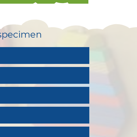
 specimen