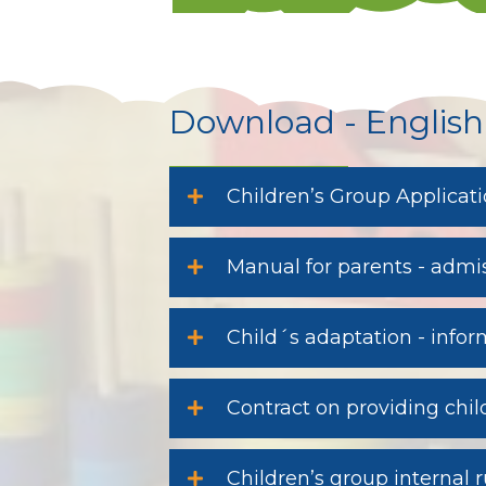
Download - English
Children’s Group Applicat
Manual for parents - admis
Child´s adaptation - infor
Contract on providing child
Children’s group internal r