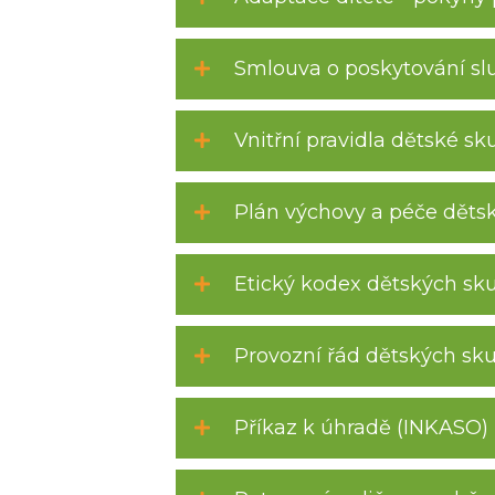
Smlouva o poskytování slu
Vnitřní pravidla dětské sk
Plán výchovy a péče děts
Etický kodex dětských sk
Provozní řád dětských sk
Příkaz k úhradě (INKASO)