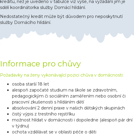
kreditu, než je uvedeno v tabulce viz výše, na vyžádání jim je
sdělí koordinátorka služby Domácí hlídání.
Nedostatečný kredit může být důvodem pro neposkytnutí
služby Domácího hlídání.
Informace pro chůvy
Požadavky na ženy vykonávající pozici chůva v domácnosti:
osoba starší 18 let
alespoň započaté studium na škole se zdravotním,
pedagogickým či sociálním zaměřením nebo osobní či
pracovní zkušenosti s hlídáním dětí
absolvování 2 denní praxe v našich dětských skupinách
čistý výpis z trestního rejstříku
možnost hlídat v domácnosti i dopoledne (alespoň pár dní
v týdnu)
ochota vzdělávat se v oblasti péče o děti