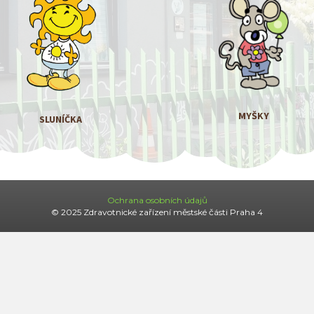
MYŠKY
SLUNÍČKA
Ochrana osobních údajů
© 2025 Zdravotnické zařízení městské části Praha 4