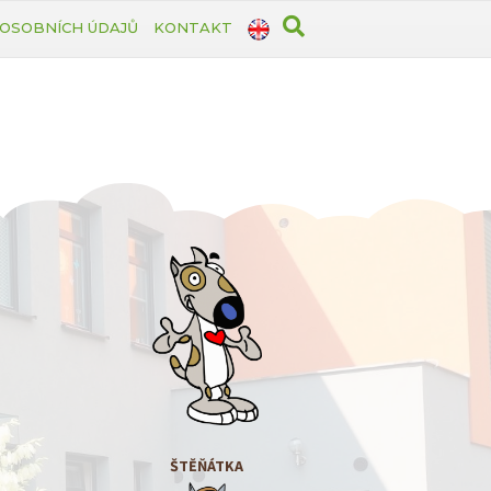
OSOBNÍCH ÚDAJŮ
KONTAKT
ŠTĚŇÁTKA