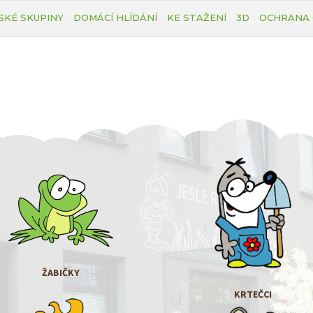
SKÉ SKUPINY
DOMÁCÍ HLÍDÁNÍ
KE STAŽENÍ
3D
OCHRANA 
ŽABIČKY
KRTEČCI