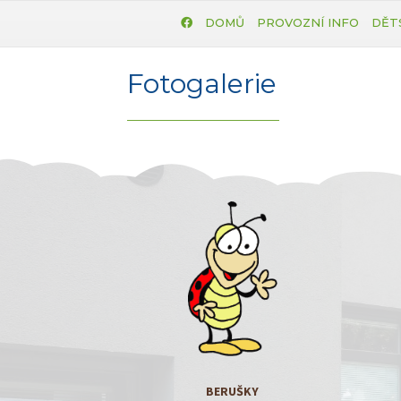
DOMŮ
PROVOZNÍ INFO
DĚT
Fotogalerie
BERUŠKY