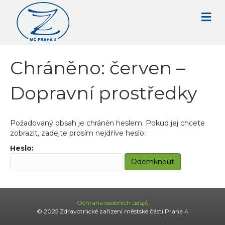
Chráněno: červen –
Dopravní prostředky
Požadovaný obsah je chráněn heslem. Pokud jej chcete
zobrazit, zadejte prosím nejdříve heslo:
Heslo:
Ochrana osobních údajů
© 2025 Zdravotnické zařízení městské části Praha 4