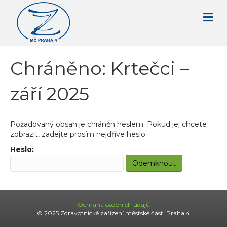
Chráněno: Krtečci –
září 2025
Požadovaný obsah je chráněn heslem. Pokud jej chcete
zobrazit, zadejte prosím nejdříve heslo:
Heslo:
Ochrana osobních údajů
© 2025 Zdravotnické zařízení městské části Praha 4