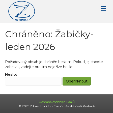
Chráněno: Žabičky-
leden 2026
Požadovaný obsah je chráněn heslem. Pokud jej chcete
zobrazit, zadejte prosím nejdříve heslo:
Heslo:
Ochrana osobních údajů
© 2025 Zdravotnické zařízení městské části Praha 4