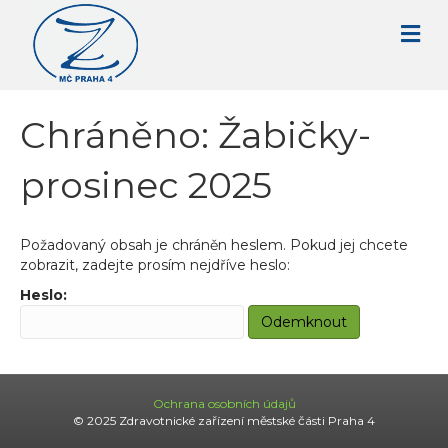
Chráněno: Žabičky-
prosinec 2025
Požadovaný obsah je chráněn heslem. Pokud jej chcete
zobrazit, zadejte prosím nejdříve heslo:
Heslo:
Ochrana osobních údajů
© 2025 Zdravotnické zařízení městské části Praha 4