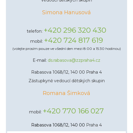
Vedoucí dětských skupin
Simona Hanusová
+420 296 320 430
telefon:
+420 724 817 619
mobil:
(volejte prosím pouze ve všední den mezi 8:00 a 15:30 hodinou)
E-mail:
ds.rabasova@zzpraha4.cz
Rabasova 1068/12, 140 00 Praha 4
Zástupkyně vedoucí dětských skupin
Romana Šimková
+420 770 166 027
mobil:
Rabasova 1068/12, 140 00
Pra
ha
4