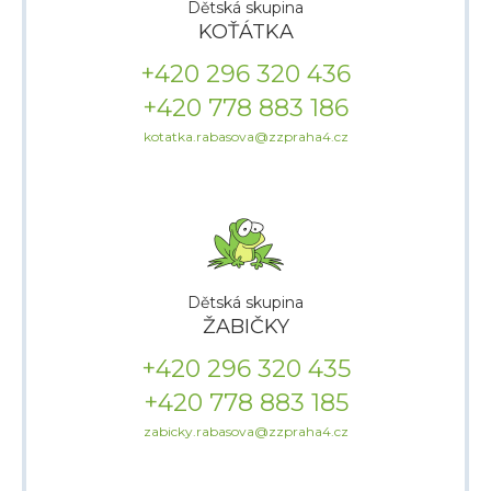
Dětská skupina
KOŤÁTKA
+420
296 320 436
+420
778 883 186
kotatka.rabasova@zzpraha4.cz
Dětská skupina
ŽABIČKY
+420
296 320 435
+420
778 883 185
zabicky.rabasova@zzpraha4.cz