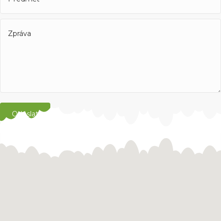
Odeslat