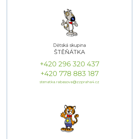
Dětská skupina
ŠTĚŇÁTKA
+420
296 320 437
+420
778 883 187
stenatka.rabasova@zzpraha4.cz