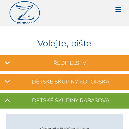
Volejte, pište
ŘEDITELSTVÍ
DĚTSKÉ SKUPINY KOTORSKÁ
DĚTSKÉ SKUPINY RABASOVA