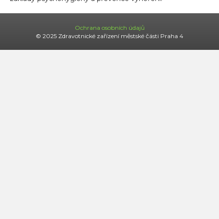
Ochrana osobních údajů
© 2025 Zdravotnické zařízení městské části Praha 4