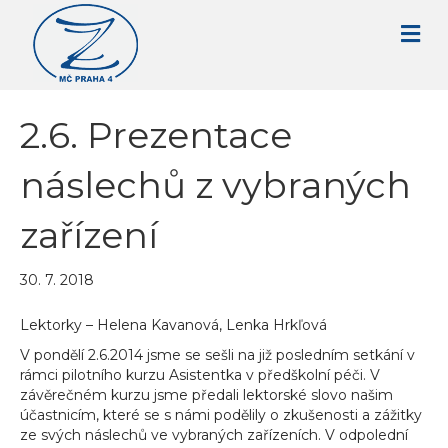
2.6. Prezentace
náslechů z vybraných
zařízení
30. 7. 2018
Lektorky – Helena Kavanová, Lenka Hrkľová
V pondělí 2.6.2014 jsme se sešli na již posledním setkání v
rámci pilotního kurzu Asistentka v předškolní péči. V
závěrečném kurzu jsme předali lektorské slovo našim
účastnicím, které se s námi podělily o zkušenosti a zážitky
ze svých náslechů ve vybraných zařízeních. V odpolední