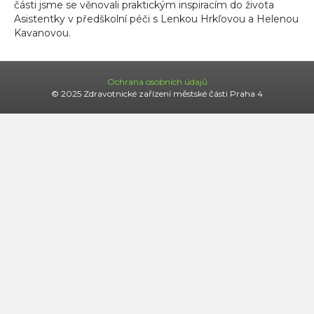
části jsme se věnovali praktickým inspiracím do života
Asistentky v předškolní péči s Lenkou Hrkľovou a Helenou
Kavanovou.
Ochrana osobních údajů
© 2025 Zdravotnické zařízení městské části Praha 4