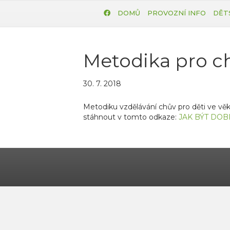
DOMŮ
PROVOZNÍ INFO
DĚT
Metodika pro c
30. 7. 2018
Metodiku vzdělávání chův pro děti ve věk
stáhnout v tomto odkaze:
JAK BÝT DO