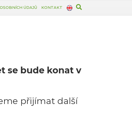
OSOBNÍCH ÚDAJŮ
KONTAKT
et se bude konat v
me přijímat další