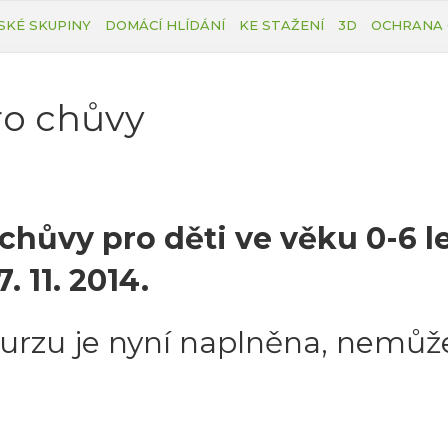
SKÉ SKUPINY
DOMÁCÍ HLÍDÁNÍ
KE STAŽENÍ
3D
OCHRANA 
ro chůvy
chůvy pro děti ve věku 0-6 l
. 11. 2014.
rzu je nyní naplněna, nemůže