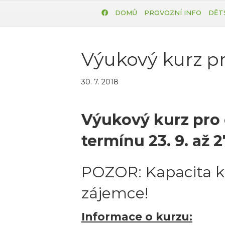
DOMŮ
PROVOZNÍ INFO
DĚT
Výukový kurz p
30. 7. 2018
Výukový kurz pro 
termínu 23. 9. až 27
POZOR: Kapacita ku
zájemce!
Informace o kurzu: