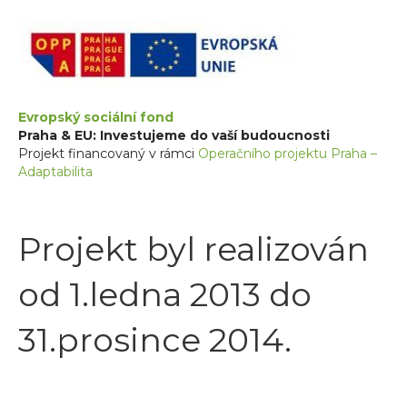
Evropský sociální fond
Praha & EU: Investujeme do vaší budoucnosti
Projekt financovaný v rámci
Operačního projektu Praha –
Adaptabilita
Projekt byl realizován
od 1.ledna 2013 do
31.prosince 2014.