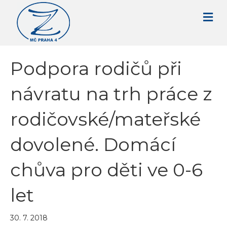
Podpora rodičů při
návratu na trh práce z
rodičovské/mateřské
dovolené. Domácí
chůva pro děti ve 0-6
let
30. 7. 2018