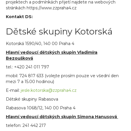
projektech a podmínkách přijetí najdete na webových
stránkách https://www.zzpraha4.cz
Kontakt DS:
Dětské skupiny Kotorská
Kotorská 1590/40, 140 00 Praha 4
Hlavní vedoucí dětských skupin Vladimíra
Bezoušková
tel.:
+420 241 011 797
mobil:
724 817 633
(volejte prosím pouze ve všední den
mezi 7 a 15.00 hodinou)
E-mail:
jesle.kotorska@zzpraha4.cz
Dětské skupiny Rabasova
Rabasova 1068/12, 140 00 Praha 4
Hlavní vedoucí dětských skupin Simona Hanusová
telefon: 241 442 217