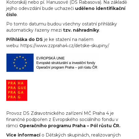
Kotorská) nebo pí. Hanusové (DS Rabasova). Na základě
jejího odevzdání bude uchazeči
uděleno identifikační
číslo
.
Po tomto datumu budou všechny ostatní přihlášky
automaticky řazeny mezi
tzv. náhradníky
.
Přihláška do DS
je ke stažení na našem
webu: https://www.zzpraha4.cz/detske-skupiny/
Provoz DS Zdravotnického zařízení MČ Praha 4 je
finančně podpořen z Evropského sociálního fondu v
rámci
Operačního programu Praha – Pól růstu ČR.
Více informací
o Dětských skupinách, realizovaných