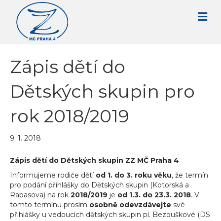
Zápis dětí do
Dětských skupin pro
rok 2018/2019
9. 1. 2018
Zápis dětí do Dětských skupin ZZ MČ Praha 4
Informujeme rodiče dětí
od 1. do 3. roku věku
, že termín
pro podání přihlášky do Dětských skupin (Kotorská a
Rabasova) na rok
2018/2019
je
od 1.3. do
23.3. 2018
. V
tomto termínu prosím
osobně odevzdávejte
své
přihlášky u vedoucích dětských skupin pí. Bezouškové (DS