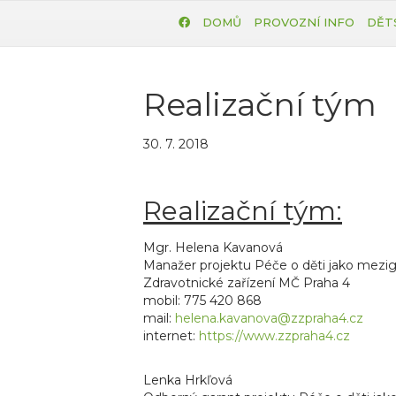
DOMŮ
PROVOZNÍ INFO
DĚT
Realizační tým
30. 7. 2018
Realizační tým:
Mgr. Helena Kavanová
Manažer projektu Péče o děti jako mezi
Zdravotnické zařízení MČ Praha 4
mobil: 775 420 868
mail:
helena.kavanova@zzpraha4.cz
internet:
https://www.zzpraha4.cz
Lenka Hrkľová