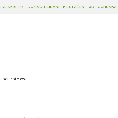
SKÉ SKUPINY
DOMÁCÍ HLÍDÁNÍ
KE STAŽENÍ
3D
OCHRANA 
generační most